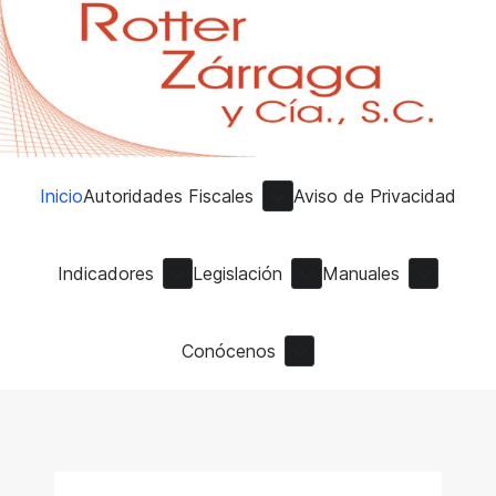
Inicio
Autoridades Fiscales
Aviso de Privacidad
Indicadores
Legislación
Manuales
Conócenos