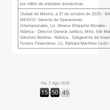
por millón de unidades domésticas.
Ciudad de México, a 31 de octubre de 2025.- 
MEXICO: Gerente de Operaciones
Internacionales, Lic.
Ximena Alfarache Morales
.-
Rúbrica.- Director General Jurídico, Mtro.
Erik Mau
Sánchez Medina
.- Rúbrica.- Subgerente de Inver
Futuros Financieros, Lic.
Bárbara Martínez Licón
.