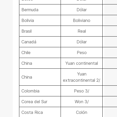
Bermuda
Dólar
Bolivia
Boliviano
Brasil
Real
Canadá
Dólar
Chile
Peso
China
Yuan continental
Yuan
China
extracontinental 2/
Colombia
Peso 3/
Corea del Sur
Won 3/
Costa Rica
Colón