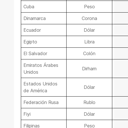
Cuba
Peso
Dinamarca
Corona
Ecuador
Dólar
Egipto
Libra
El Salvador
Colón
Emiratos Árabes
Dirham
Unidos
Estados Unidos
Dólar
de América
Federación Rusa
Rublo
Fiyi
Dólar
Filipinas
Peso