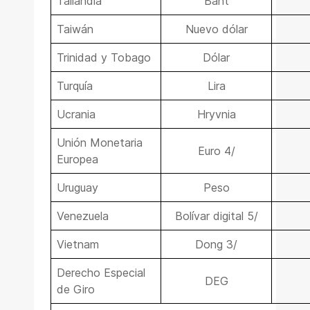
Tailandia
Baht
Taiwán
Nuevo dólar
Trinidad y Tobago
Dólar
Turquía
Lira
Ucrania
Hryvnia
Unión Monetaria
Euro 4/
Europea
Uruguay
Peso
Venezuela
Bolívar digital 5/
Vietnam
Dong 3/
Derecho Especial
DEG
de Giro