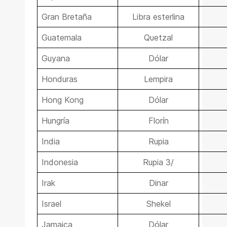
Gran Bretaña
Libra esterlina
Guatemala
Quetzal
Guyana
Dólar
Honduras
Lempira
Hong Kong
Dólar
Hungría
Florín
India
Rupia
Indonesia
Rupia 3/
Irak
Dinar
Israel
Shekel
Jamaica
Dólar