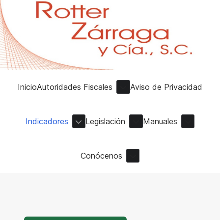
Inicio
Autoridades Fiscales
Aviso de Privacidad
Indicadores
Legislación
Manuales
Conócenos