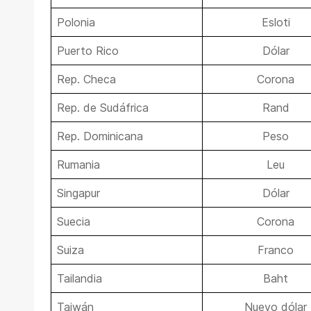
Polonia
Esloti
Puerto Rico
Dólar
Rep. Checa
Corona
Rep. de Sudáfrica
Rand
Rep. Dominicana
Peso
Rumania
Leu
Singapur
Dólar
Suecia
Corona
Suiza
Franco
Tailandia
Baht
Taiwán
Nuevo dólar