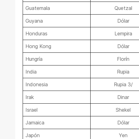
Guatemala
Quetzal
Guyana
Dólar
Honduras
Lempira
Hong Kong
Dólar
Hungría
Florín
India
Rupia
Indonesia
Rupia 3/
Irak
Dinar
Israel
Shekel
Jamaica
Dólar
Japón
Yen