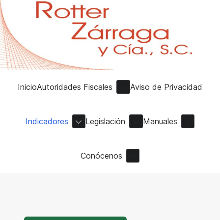
Inicio
Autoridades Fiscales
Aviso de Privacidad
Indicadores
Legislación
Manuales
Conócenos