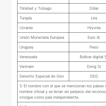
Trinidad y Tobago
Dólar
Turquía
Lira
Ucrania
Hryvnia
Unión Monetaria Europea
Euro 4/
Uruguay
Peso
Venezuela
Bolívar digital 
Vietnam
Dong 3/
Derecho Especial de Giro
DEG
1/ El nombre con el que se mencionan los países
nombre oficial y se listan sin perjuicio del recon
otorgue como país independiente.