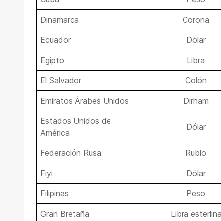
Dinamarca
Corona
Ecuador
Dólar
Egipto
Libra
El Salvador
Colón
Emiratos Árabes Unidos
Dirham
Estados Unidos de
Dólar
América
Federación Rusa
Rublo
Fiyi
Dólar
Filipinas
Peso
Gran Bretaña
Libra esterlin