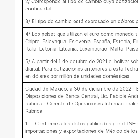
2/ Corresponde al tipo de cambio cuya cotización
continental.
3/ El tipo de cambio está expresado en dólares 
4/ Los países que utilizan el euro como moneda so
Chipre, Eslovaquia, Eslovenia, España, Estonia, Fin
Italia, Letonia, Lituania, Luxemburgo, Malta, País
5/ A partir del 1 de octubre de 2021 el bolívar so
digital. Para cotizaciones anteriores a esta fech
en dólares por millón de unidades domésticas.
Ciudad de México, a 30 de diciembre de 2022.
Disposiciones de Banca Central, Lic. Fabiola An
Rúbrica.- Gerente de Operaciones Internacionales
Rúbrica.
1 Conforme a los datos publicados por el INEGI
importaciones y exportaciones de México de los 