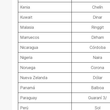
Kenia
Chelín
Kuwait
Dinar
Malasia
Ringgit
Marruecos
Dirham
Nicaragua
Córdoba
Nigeria
Naira
Noruega
Corona
Nueva Zelanda
Dólar
Panamá
Balboa
Paraguay
Guaraní 3/
Perú
Sol