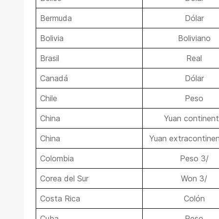
Bermuda
Dólar
Bolivia
Boliviano
Brasil
Real
Canadá
Dólar
Chile
Peso
China
Yuan continent
China
Yuan extracontinen
Colombia
Peso 3/
Corea del Sur
Won 3/
Costa Rica
Colón
Cuba
Peso