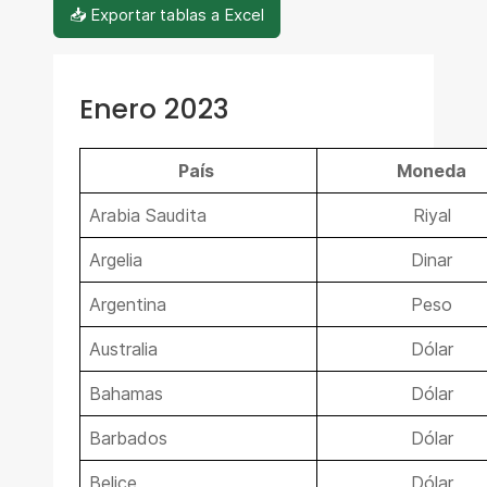
📥 Exportar tablas a Excel
Enero 2023
País
Moneda
Arabia Saudita
Riyal
Argelia
Dinar
Argentina
Peso
Australia
Dólar
Bahamas
Dólar
Barbados
Dólar
Belice
Dólar