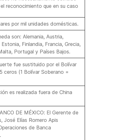
o del reconocimiento que en su caso
ares por mil unidades domésticas.
neda son: Alemania, Austria,
 Estonia, Finlandia, Francia, Grecia,
 Malta, Portugal y Países Bajos.
uerte fue sustituido por el Bolívar
 5 ceros (1 Bolívar Soberano =
ión es realizada fuera de China
 BANCO DE MÉXICO: El Gerente de
s, José Elías Romero Apis
e Operaciones de Banca
.