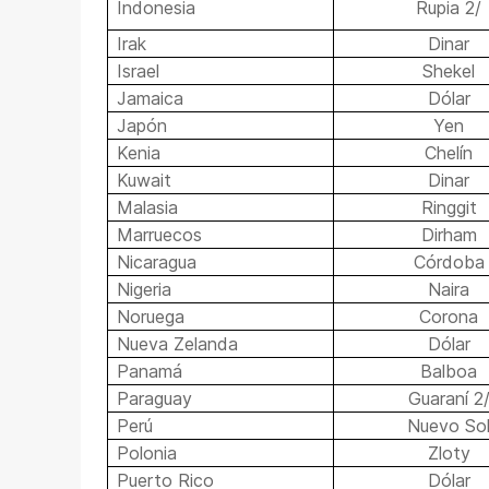
Indonesia
Rupia 2/
Irak
Dinar
Israel
Shekel
Jamaica
Dólar
Japón
Yen
Kenia
Chelín
Kuwait
Dinar
Malasia
Ringgit
Marruecos
Dirham
Nicaragua
Córdoba
Nigeria
Naira
Noruega
Corona
Nueva Zelanda
Dólar
Panamá
Balboa
Paraguay
Guaraní 2
Perú
Nuevo So
Polonia
Zloty
Puerto Rico
Dólar