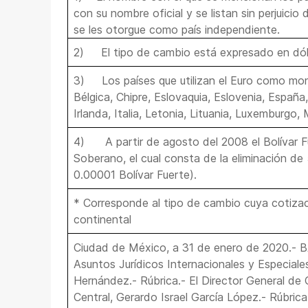
con su nombre oficial y se listan sin perjuici
se les otorgue como país independiente.
2)
El tipo de cambio está expresado en dól
3)
Los países que utilizan el Euro como mo
Bélgica, Chipre, Eslovaquia, Eslovenia, España,
Irlanda, Italia, Letonia, Lituania, Luxemburgo,
4)
A partir de agosto del 2008 el Bolívar F
Soberano, el cual consta de la eliminación de
0.00001 Bolívar Fuerte).
* Corresponde al tipo de cambio cuya cotizac
continental
Ciudad de México, a 31 de enero de 2020.-
Asuntos Jurídicos Internacionales y Especiale
Hernández.- Rúbrica.- El Director General d
Central, Gerardo Israel García López.- Rúbrica