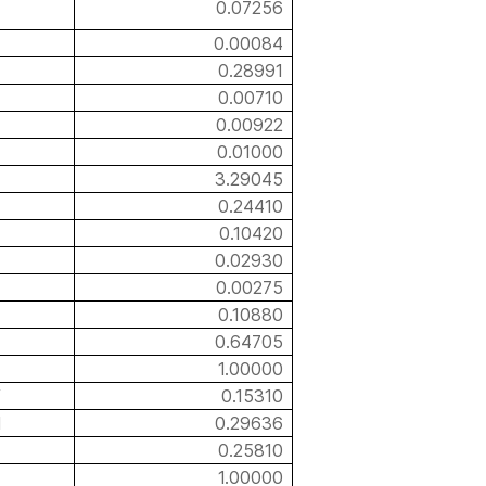
0.07256
0.00084
0.28991
0.00710
0.00922
0.01000
3.29045
0.24410
0.10420
0.02930
0.00275
0.10880
0.64705
1.00000
/
0.15310
l
0.29636
0.25810
1.00000