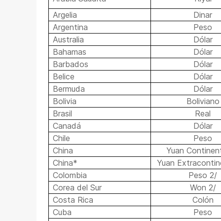
Argelia
Dinar
Argentina
Peso
Australia
Dólar
Bahamas
Dólar
Barbados
Dólar
Belice
Dólar
Bermuda
Dólar
Bolivia
Boliviano
Brasil
Real
Canadá
Dólar
Chile
Peso
China
Yuan Continent
China*
Yuan Extracontin
Colombia
Peso 2/
Corea del Sur
Won 2/
Costa Rica
Colón
Cuba
Peso