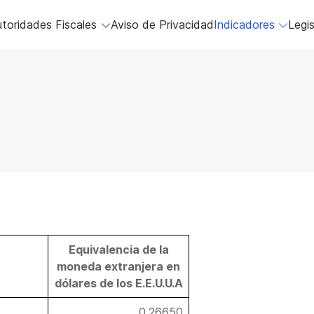
toridades Fiscales
Aviso de Privacidad
Indicadores
Legis
Equivalencia de la
moneda extranjera en
dólares de los E.E.U.U.A
0.26650