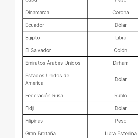
Dinamarca
Corona
Ecuador
Dólar
Egipto
Libra
El Salvador
Colón
Emiratos Árabes Unidos
Dirham
Estados Unidos de
Dólar
América
Federación Rusa
Rublo
Fidji
Dólar
Filipinas
Peso
Gran Bretaña
Libra Esterlina