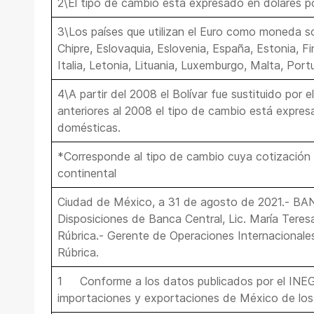
2\El tipo de cambio está expresado en dólares p
3\Los países que utilizan el Euro como moneda son
Chipre, Eslovaquia, Eslovenia, España, Estonia, Fin
Italia, Letonia, Lituania, Luxemburgo, Malta, Port
4\A partir del 2008 el Bolívar fue sustituido por e
anteriores al 2008 el tipo de cambio está expres
domésticas.
*Corresponde al tipo de cambio cuya cotización 
continental
Ciudad de México, a 31 de agosto de 2021.- B
Disposiciones de Banca Central, Lic. María Tere
Rúbrica.- Gerente de Operaciones Internacionales
Rúbrica.
1 Conforme a los datos publicados por el INEGI
importaciones y exportaciones de México de los 