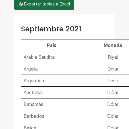
📥 Exportar tablas a Excel
Septiembre 2021
País
Moneda
Arabia Saudita
Riyal
Argelia
Dinar
Argentina
Peso
Australia
Dólar
Bahamas
Dólar
Barbados
Dólar
Belice
Dólar