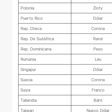
Polonia
Zloty
Puerto Rico
Dólar
Rep. Checa
Corona
Rep. De Sudáfrica
Rand
Rep. Dominicana
Peso
Rumania
Leu
Singapur
Dólar
Suecia
Corona
Suiza
Franco
Tailandia
Baht
Taiwan
Nuevo Dólar