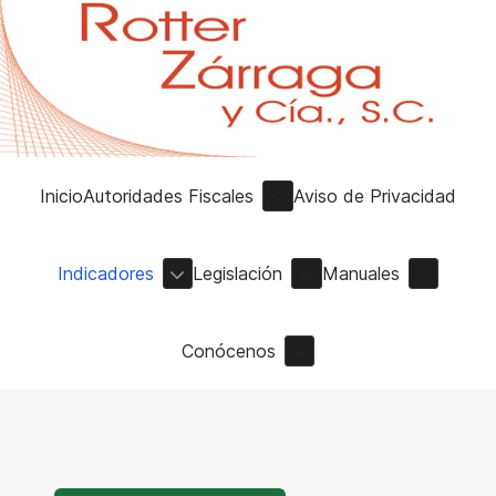
Inicio
Autoridades Fiscales
Aviso de Privacidad
Indicadores
Legislación
Manuales
Conócenos