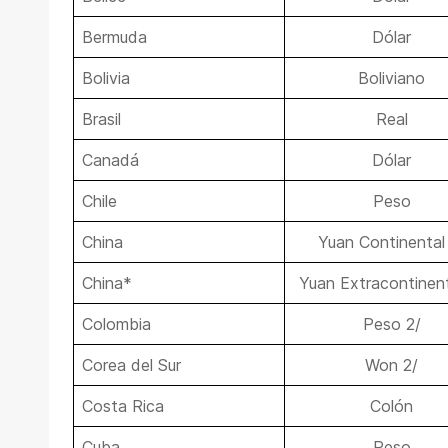
Bermuda
Dólar
Bolivia
Boliviano
Brasil
Real
Canadá
Dólar
Chile
Peso
China
Yuan Continental
China*
Yuan Extracontinent
Colombia
Peso 2/
Corea del Sur
Won 2/
Costa Rica
Colón
Cuba
Peso