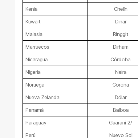
Kenia
Chelín
Kuwait
Dinar
Malasia
Ringgit
Marruecos
Dirham
Nicaragua
Córdoba
Nigeria
Naira
Noruega
Corona
Nueva Zelanda
Dólar
Panamá
Balboa
Paraguay
Guaraní 2/
Perú
Nuevo Sol