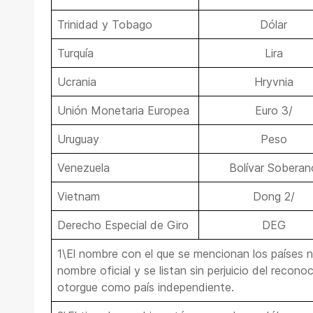
Trinidad y Tobago
Dólar
Turquía
Lira
Ucrania
Hryvnia
Unión Monetaria Europea
Euro 3/
Uruguay
Peso
Venezuela
Bolívar Soberan
Vietnam
Dong 2/
Derecho Especial de Giro
DEG
1\El nombre con el que se mencionan los países 
nombre oficial y se listan sin perjuicio del recon
otorgue como país independiente.