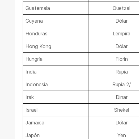
Guatemala
Quetzal
Guyana
Dólar
Honduras
Lempira
Hong Kong
Dólar
Hungría
Florín
India
Rupia
Indonesia
Rupia 2/
Irak
Dinar
Israel
Shekel
Jamaica
Dólar
Japón
Yen