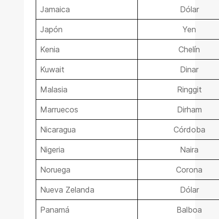
Jamaica
Dólar
Japón
Yen
Kenia
Chelín
Kuwait
Dinar
Malasia
Ringgit
Marruecos
Dirham
Nicaragua
Córdoba
Nigeria
Naira
Noruega
Corona
Nueva Zelanda
Dólar
Panamá
Balboa