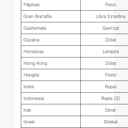
Filipinas
Peso
Gran Bretaña
Libra Esterlina
Guatemala
Quetzal
Guyana
Dólar
Honduras
Lempira
Hong Kong
Dólar
Hungría
Florín
India
Rupia
Indonesia
Rupia (2)
Irak
Dinar
Israel
Shekel