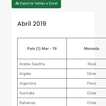
📥 Exportar tablas a Excel
Abril 2019
País (1) Mar - 19
Moneda
Arabia Saudita
Riyal
Argelia
Dinar
Argentina
Peso
Australia
Dólar
Bahamas
Dólar