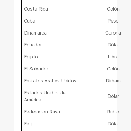
Costa Rica
Colón
Cuba
Peso
Dinamarca
Corona
Ecuador
Dólar
Egipto
Libra
El Salvador
Colón
Emiratos Árabes Unidos
Dirham
Estados Unidos de
Dólar
América
Federación Rusa
Rublo
Fidji
Dólar