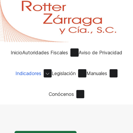
Inicio
Autoridades Fiscales
Aviso de Privacidad
Indicadores
Legislación
Manuales
Conócenos