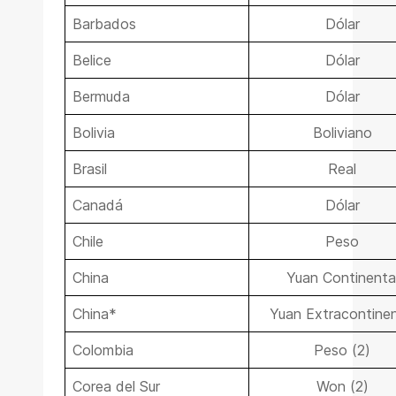
Barbados
Dólar
Belice
Dólar
Bermuda
Dólar
Bolivia
Boliviano
Brasil
Real
Canadá
Dólar
Chile
Peso
China
Yuan Continenta
China*
Yuan Extracontinen
Colombia
Peso (2)
Corea del Sur
Won (2)