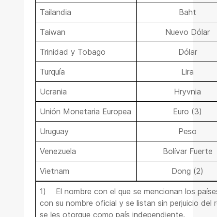
Tailandia
Baht
Taiwan
Nuevo Dólar
Trinidad y Tobago
Dólar
Turquía
Lira
Ucrania
Hryvnia
Unión Monetaria Europea
Euro (3)
Uruguay
Peso
Venezuela
Bolívar Fuerte
Vietnam
Dong (2)
1)
El nombre con el que se mencionan los país
con su nombre oficial y se listan sin perjuicio de
se les otorgue como país independiente.