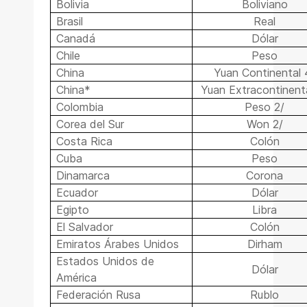
Bolivia
Boliviano
Brasil
Real
Canadá
Dólar
Chile
Peso
China
Yuan Continental 
China*
Yuan Extracontinenta
Colombia
Peso 2/
Corea del Sur
Won 2/
Costa Rica
Colón
Cuba
Peso
Dinamarca
Corona
Ecuador
Dólar
Egipto
Libra
El Salvador
Colón
Emiratos Árabes Unidos
Dirham
Estados Unidos de
Dólar
América
Federación Rusa
Rublo