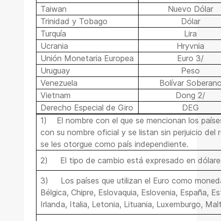
Taiwan
Nuevo Dólar
Trinidad y Tobago
Dólar
Turquía
Lira
Ucrania
Hryvnia
Unión Monetaria Europea
Euro 3/
Uruguay
Peso
Venezuela
Bolívar Soberan
Vietnam
Dong 2/
Derecho Especial de Giro
DEG
1)
El nombre con el que se mencionan los país
con su nombre oficial y se listan sin perjuicio de
se les otorgue como país independiente.
2)
El tipo de cambio está expresado en dólare
3)
Los países que utilizan el Euro como moneda
Bélgica, Chipre, Eslovaquia, Eslovenia, España, Est
Irlanda, Italia, Letonia, Lituania, Luxemburgo, Mal