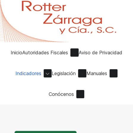
Inicio
Autoridades Fiscales
Aviso de Privacidad
Indicadores
Legislación
Manuales
Conócenos