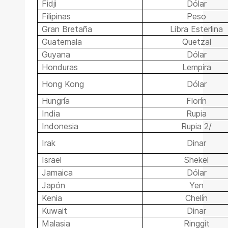
Fidji
Dólar
Filipinas
Peso
Gran Bretaña
Libra Esterlina
Guatemala
Quetzal
Guyana
Dólar
Honduras
Lempira
Hong Kong
Dólar
Hungría
Florín
India
Rupia
Indonesia
Rupia 2/
Irak
Dinar
Israel
Shekel
Jamaica
Dólar
Japón
Yen
Kenia
Chelín
Kuwait
Dinar
Malasia
Ringgit