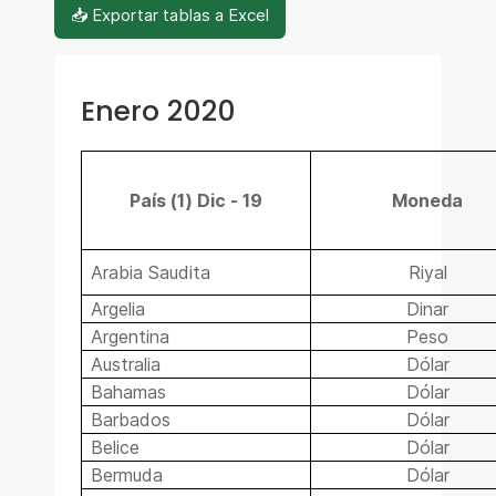
📥 Exportar tablas a Excel
Enero 2020
País (1) Dic - 19
Moneda
Arabia Saudita
Riyal
Argelia
Dinar
Argentina
Peso
Australia
Dólar
Bahamas
Dólar
Barbados
Dólar
Belice
Dólar
Bermuda
Dólar