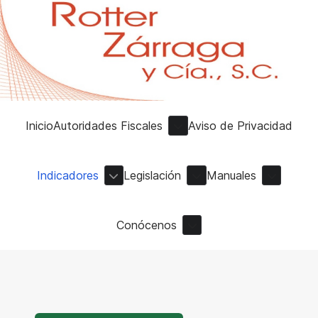
Inicio
Autoridades Fiscales
Aviso de Privacidad
Indicadores
Legislación
Manuales
Conócenos