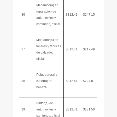
Mecánico(a) en
reparación de
36
$312.41
$247.15
automóviles y
camiones, oficial
Montador(a) en
talleres y fábricas
37
$312.41
$217.49
de calzado,
oficial
Peluquero(a) y
38
cultor(a) de
$312.41
$224.81
belleza
Pintor(a) de
39
automóviles y
$312.41
$231.50
camiones, oficial