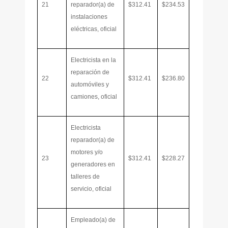
21
reparador(a) de
$312.41
$234.53
instalaciones
eléctricas, oficial
Electricista en la
reparación de
22
$312.41
$236.80
automóviles y
camiones, oficial
Electricista
reparador(a) de
motores y/o
23
$312.41
$228.27
generadores en
talleres de
servicio, oficial
Empleado(a) de