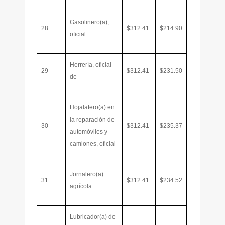
Gasolinero(a),
28
$312.41
$214.90
oficial
Herrería, oficial
29
$312.41
$231.50
de
Hojalatero(a) en
la reparación de
30
$312.41
$235.37
automóviles y
camiones, oficial
Jornalero(a)
31
$312.41
$234.52
agrícola
Lubricador(a) de