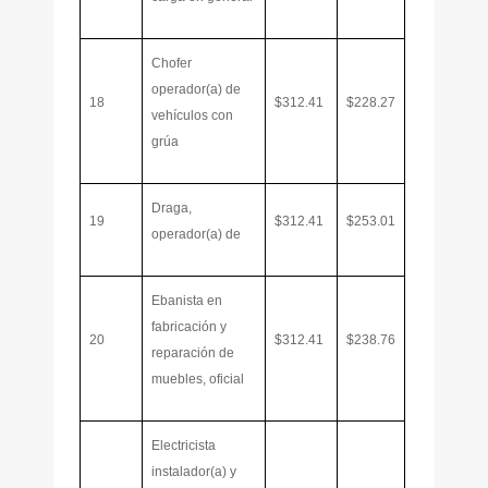
Chofer
operador(a) de
18
$312.41
$228.27
vehículos con
grúa
Draga,
19
$312.41
$253.01
operador(a) de
Ebanista en
fabricación y
20
$312.41
$238.76
reparación de
muebles, oficial
Electricista
instalador(a) y