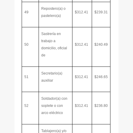
Repostero(a) o
49
$312.41
$239.31
pastelero(a)
Sastrería en
trabajo a
50
$312.41
$240.49
domicilio, oficial
de
Secretario(a)
51
$312.41
$246.65
auxiliar
Soldador(a) con
52
soplete o con
$312.41
$236.80
arco eléctrico
Tablajero(a) y/o