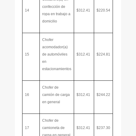
confección de
14
$312.41
$220.54
ropa en trabajo a
domicilio
Chofer
acomodador(a)
15
de automóviles
$312.41
$224.81
en
estacionamientos
Chofer de
16
camión de carga
$312.41
$244.22
en general
Chofer de
17
camioneta de
$312.41
$237.30
carga en general