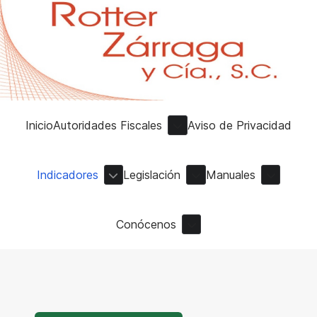
Inicio
Autoridades Fiscales
Aviso de Privacidad
Indicadores
Legislación
Manuales
Conócenos