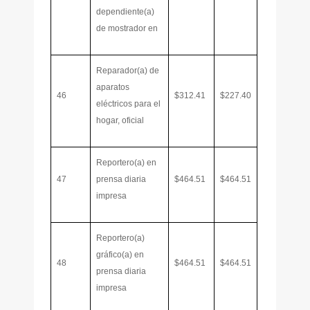
dependiente(a)
de mostrador en
Reparador(a) de
aparatos
46
$312.41
$227.40
eléctricos para el
hogar, oficial
Reportero(a) en
47
prensa diaria
$464.51
$464.51
impresa
Reportero(a)
gráfico(a) en
48
$464.51
$464.51
prensa diaria
impresa