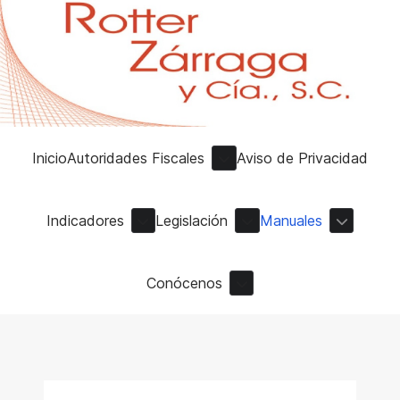
Inicio
Autoridades Fiscales
Aviso de Privacidad
Indicadores
Legislación
Manuales
Conócenos