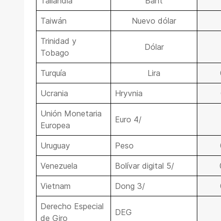
Tailandia
Baht
Taiwán
Nuevo dólar
Trinidad y
Dólar
Tobago
Turquía
Lira
Ucrania
Hryvnia
Unión Monetaria
Euro 4/
Europea
Uruguay
Peso
Venezuela
Bolívar digital 5/
Vietnam
Dong 3/
Derecho Especial
DEG
de Giro