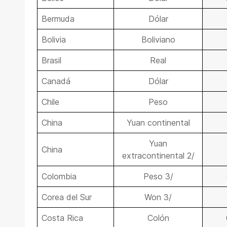
Bermuda
Dólar
Bolivia
Boliviano
Brasil
Real
Canadá
Dólar
Chile
Peso
China
Yuan continental
Yuan
China
extracontinental 2/
Colombia
Peso 3/
Corea del Sur
Won 3/
Costa Rica
Colón