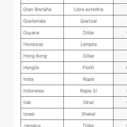
Gran Bretaña
Libra esterlina
Guatemala
Quetzal
Guyana
Dólar
Honduras
Lempira
Hong Kong
Dólar
Hungría
Florín
India
Rupia
Indonesia
Rupia 3/
Irak
Dinar
Israel
Shekel
Jamaica
Dólar