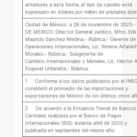
anteriores a esta fecha, el tipo de cambio está
expresado en dólares por millón de unidades dom
Ciudad de México, a 28 de noviembre de 2025.
DE MEXICO: Director General Jurídico, Mtro.
Erik
Mauricio Sánchez Medina
.- Rúbrica.- Gerente de
Operaciones Internacionales, Lic.
Ximena Alfarac
Morales
.- Rúbrica.- Subgerente de
Cambios Internacionales y Metales, Lic.
Héctor A
Esquivel Urdaneta
.- Rúbrica.
1
Conforme a los datos publicados por el INEG
consideró el promedio de las importaciones y
exportaciones de México de los últimos cinco añ
2
De acuerdo a la Encuesta Trienal de Bancos
Centrales realizada por el Banco de Pagos
Internacionales (BIS) durante abril de 2025 y
publicada en septiembre del mismo año.