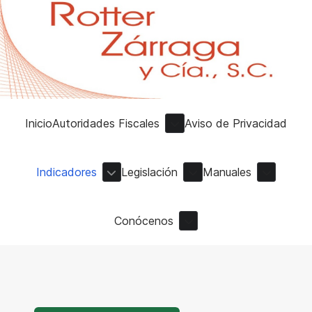
Inicio
Autoridades Fiscales
Aviso de Privacidad
Indicadores
Legislación
Manuales
Conócenos