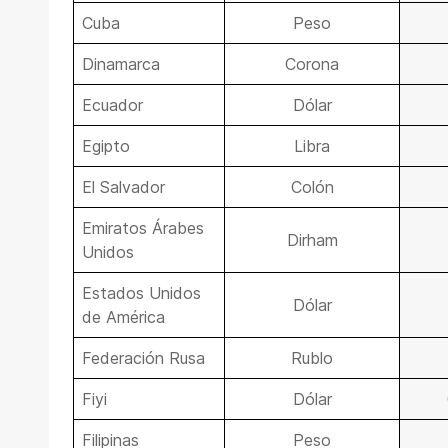
Cuba
Peso
Dinamarca
Corona
Ecuador
Dólar
Egipto
Libra
El Salvador
Colón
Emiratos Árabes
Dirham
Unidos
Estados Unidos
Dólar
de América
Federación Rusa
Rublo
Fiyi
Dólar
Filipinas
Peso