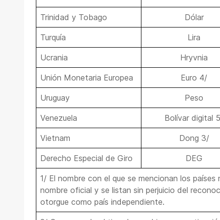
Trinidad y Tobago
Dólar
Turquía
Lira
Ucrania
Hryvnia
Unión Monetaria Europea
Euro 4/
Uruguay
Peso
Venezuela
Bolívar digital 
Vietnam
Dong 3/
Derecho Especial de Giro
DEG
1/ El nombre con el que se mencionan los países
nombre oficial y se listan sin perjuicio del recon
otorgue como país independiente.