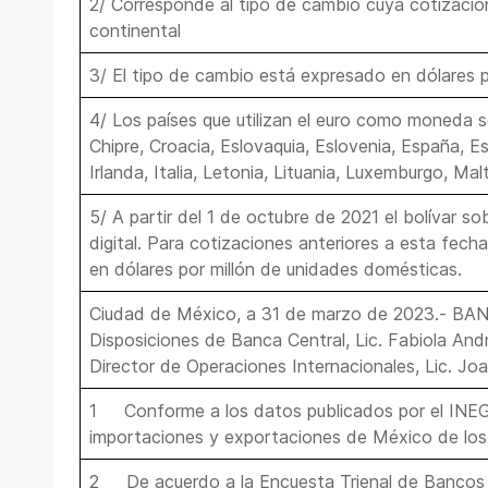
2/ Corresponde al tipo de cambio cuya cotización
continental
3/ El tipo de cambio está expresado en dólares 
4/ Los países que utilizan el euro como moneda so
Chipre, Croacia, Eslovaquia, Eslovenia, España, Est
Irlanda, Italia, Letonia, Lituania, Luxemburgo, Mal
5/ A partir del 1 de octubre de 2021 el bolívar so
digital. Para cotizaciones anteriores a esta fech
en dólares por millón de unidades domésticas.
Ciudad de México, a 31 de marzo de 2023.- B
Disposiciones de Banca Central, Lic. Fabiola An
Director de Operaciones Internacionales, Lic. Joa
1 Conforme a los datos publicados por el INEGI
importaciones y exportaciones de México de los 
2 De acuerdo a la Encuesta Trienal de Bancos C