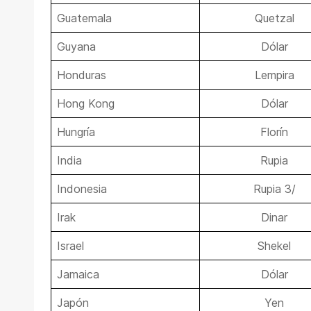
Guatemala
Quetzal
Guyana
Dólar
Honduras
Lempira
Hong Kong
Dólar
Hungría
Florín
India
Rupia
Indonesia
Rupia 3/
Irak
Dinar
Israel
Shekel
Jamaica
Dólar
Japón
Yen