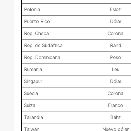
Polonia
Esloti
Puerto Rico
Dólar
Rep. Checa
Corona
Rep. de Sudáfrica
Rand
Rep. Dominicana
Peso
Rumania
Leu
Singapur
Dólar
Suecia
Corona
Suiza
Franco
Tailandia
Baht
Taiwán
Nuevo dólar