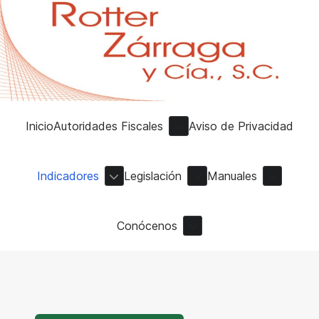
Inicio
Autoridades Fiscales
Aviso de Privacidad
Indicadores
Legislación
Manuales
Conócenos