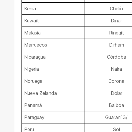
Kenia
Chelín
Kuwait
Dinar
Malasia
Ringgit
Marruecos
Dirham
Nicaragua
Córdoba
Nigeria
Naira
Noruega
Corona
Nueva Zelanda
Dólar
Panamá
Balboa
Paraguay
Guaraní 3/
Perú
Sol