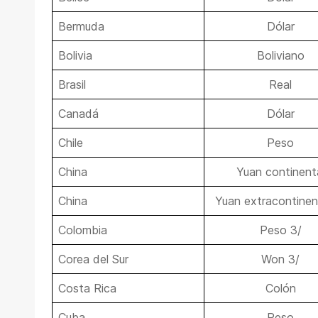
Bermuda
Dólar
Bolivia
Boliviano
Brasil
Real
Canadá
Dólar
Chile
Peso
China
Yuan continent
China
Yuan extracontinen
Colombia
Peso 3/
Corea del Sur
Won 3/
Costa Rica
Colón
Cuba
Peso