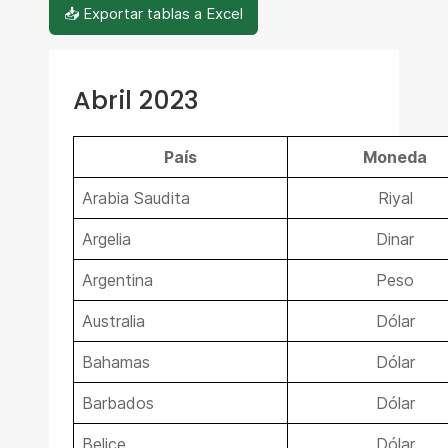
📥 Exportar tablas a Excel
Abril 2023
País
Moneda
Arabia Saudita
Riyal
Argelia
Dinar
Argentina
Peso
Australia
Dólar
Bahamas
Dólar
Barbados
Dólar
Belice
Dólar