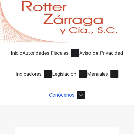
Inicio
Autoridades Fiscales
Aviso de Privacidad
Indicadores
Legislación
Manuales
Conócenos