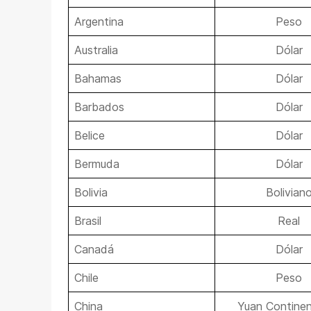
Argentina
Peso
Australia
Dólar
Bahamas
Dólar
Barbados
Dólar
Belice
Dólar
Bermuda
Dólar
Bolivia
Bolivian
Brasil
Real
Canadá
Dólar
Chile
Peso
China
Yuan Continen