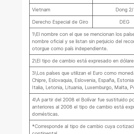
Vietnam
Dong 2/
Derecho Especial de Giro
DEG
1\El nombre con el que se mencionan los país
nombre oficial y se listan sin perjuicio del re
otorgue como país independiente.
2\El tipo de cambio está expresado en dólare
3\Los países que utilizan el Euro como moneda
Chipre, Eslovaquia, Eslovenia, España, Estonia, 
Italia, Letonia, Lituania, Luxemburgo, Malta, P
4\A partir del 2008 el Bolívar fue sustituido p
anteriores al 2008 el tipo de cambio está exp
domésticas.
*Corresponde al tipo de cambio cuya cotizaci
continental