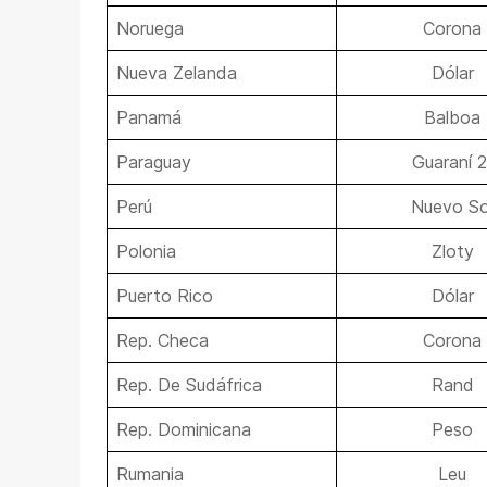
Noruega
Corona
Nueva Zelanda
Dólar
Panamá
Balboa
Paraguay
Guaraní 2
Perú
Nuevo So
Polonia
Zloty
Puerto Rico
Dólar
Rep. Checa
Corona
Rep. De Sudáfrica
Rand
Rep. Dominicana
Peso
Rumania
Leu