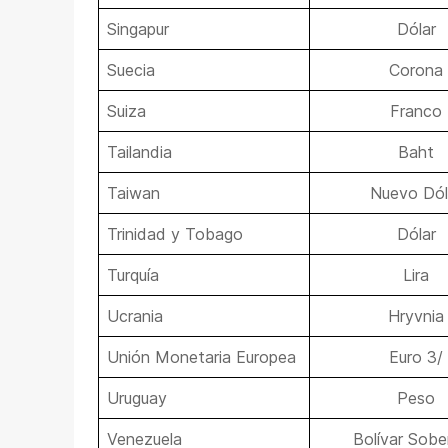
Singapur
Dólar
Suecia
Corona
Suiza
Franco
Tailandia
Baht
Taiwan
Nuevo Dól
Trinidad y Tobago
Dólar
Turquía
Lira
Ucrania
Hryvnia
Unión Monetaria Europea
Euro 3/
Uruguay
Peso
Venezuela
Bolívar Sobe