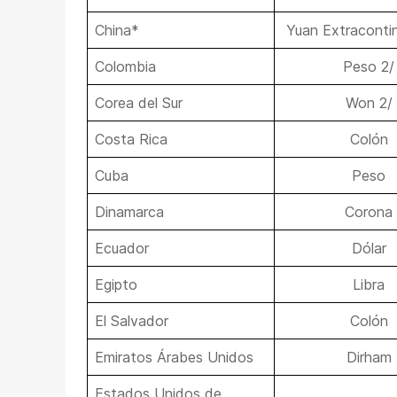
China*
Yuan Extracontin
Colombia
Peso 2/
Corea del Sur
Won 2/
Costa Rica
Colón
Cuba
Peso
Dinamarca
Corona
Ecuador
Dólar
Egipto
Libra
El Salvador
Colón
Emiratos Árabes Unidos
Dirham
Estados Unidos de