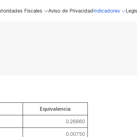
toridades Fiscales
Aviso de Privacidad
Indicadores
Legis
Equivalencia
0.26660
0.00750