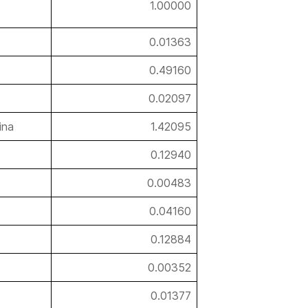
1.00000
0.01363
0.49160
0.02097
ina
1.42095
0.12940
0.00483
0.04160
0.12884
0.00352
0.01377