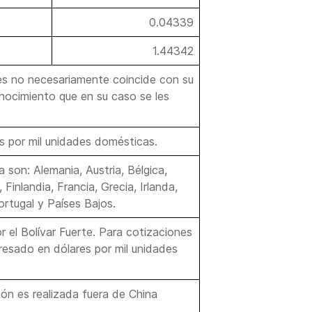
0.04339
1.44342
es no necesariamente coincide con su
conocimiento que en su caso se les
s por mil unidades domésticas.
 son: Alemania, Austria, Bélgica,
Finlandia, Francia, Grecia, Irlanda,
ortugal y Países Bajos.
or el Bolívar Fuerte. Para cotizaciones
resado en dólares por mil unidades
ón es realizada fuera de China