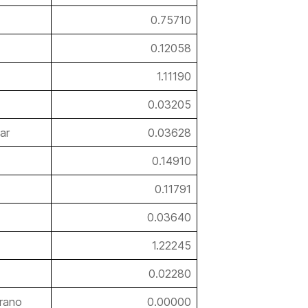
0.75710
0.12058
1.11190
0.03205
ar
0.03628
0.14910
0.11791
0.03640
1.22245
0.02280
rano
0.00000