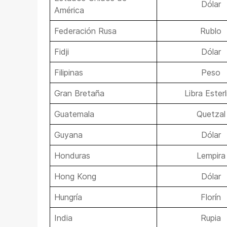
Dólar
América
Federación Rusa
Rublo
Fidji
Dólar
Filipinas
Peso
Gran Bretaña
Libra Esterl
Guatemala
Quetzal
Guyana
Dólar
Honduras
Lempira
Hong Kong
Dólar
Hungría
Florín
India
Rupia