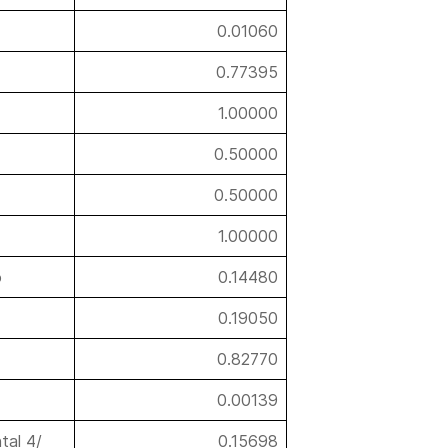
0.01060
0.77395
1.00000
0.50000
0.50000
1.00000
o
0.14480
0.19050
0.82770
0.00139
tal 4/
0.15698