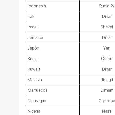
Indonesia
Rupia 2/
Irak
Dinar
Israel
Shekel
Jamaica
Dólar
Japón
Yen
Kenia
Chelín
Kuwait
Dinar
Malasia
Ringgit
Marruecos
Dirham
Nicaragua
Córdob
Nigeria
Naira