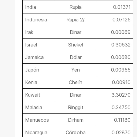
India
Rupia
0.01371
Indonesia
Rupia 2/
0.07125
Irak
Dinar
0.00069
Israel
Shekel
0.30532
Jamaica
Dólar
0.00680
Japón
Yen
0.00955
Kenia
Chelín
0.00910
Kuwait
Dinar
3.30270
Malasia
Ringgit
0.24750
Marruecos
Dirham
0.11180
Nicaragua
Córdoba
0.02870