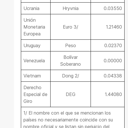
Ucrania
Hryvnia
0.03550
Unión
Monetaria
Euro 3/
1.21460
Europea
Uruguay
Peso
0.02370
Bolívar
Venezuela
0.00000
Soberano
Vietnam
Dong 2/
0.04338
Derecho
Especial de
DEG
1.44080
Giro
1/ El nombre con el que se mencionan los
países no necesariamente coincide con su
nombre oficial y se listan sin perjuicio del