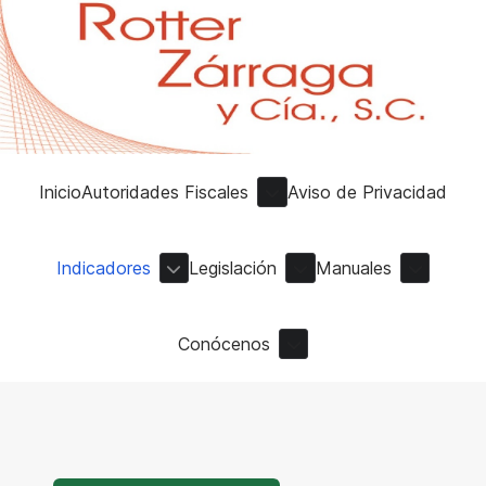
Inicio
Autoridades Fiscales
Aviso de Privacidad
Indicadores
Legislación
Manuales
Conócenos