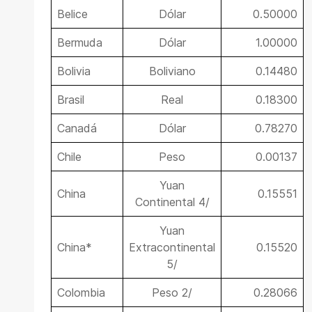
Belice
Dólar
0.50000
Bermuda
Dólar
1.00000
Bolivia
Boliviano
0.14480
Brasil
Real
0.18300
Canadá
Dólar
0.78270
Chile
Peso
0.00137
Yuan
China
0.15551
Continental 4/
Yuan
China*
Extracontinental
0.15520
5/
Colombia
Peso 2/
0.28066