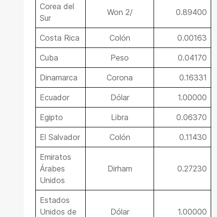
Corea del
Won 2/
0.89400
Sur
Costa Rica
Colón
0.00163
Cuba
Peso
0.04170
Dinamarca
Corona
0.16331
Ecuador
Dólar
1.00000
Egipto
Libra
0.06370
El Salvador
Colón
0.11430
Emiratos
Árabes
Dirham
0.27230
Unidos
Estados
Unidos de
Dólar
1.00000