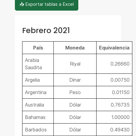
📥 Exportar tablas a Excel
Febrero 2021
País
Moneda
Equivalencia
Arabia
Riyal
0.26660
Saudita
Argelia
Dinar
0.00750
Argentina
Peso
0.01150
Australia
Dólar
0.76735
Bahamas
Dólar
1.00000
Barbados
Dólar
0.49430