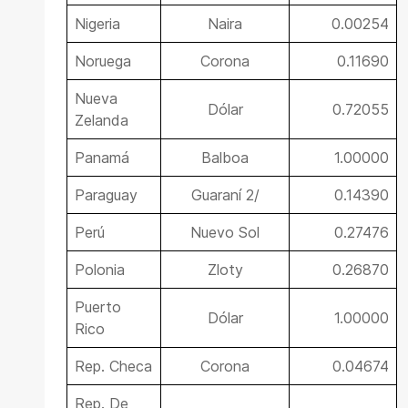
Nigeria
Naira
0.00254
Noruega
Corona
0.11690
Nueva
Dólar
0.72055
Zelanda
Panamá
Balboa
1.00000
Paraguay
Guaraní 2/
0.14390
Perú
Nuevo Sol
0.27476
Polonia
Zloty
0.26870
Puerto
Dólar
1.00000
Rico
Rep. Checa
Corona
0.04674
Rep. De