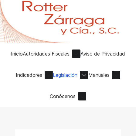
Inicio
Autoridades Fiscales
Aviso de Privacidad
Indicadores
Legislación
Manuales
Conócenos