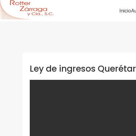
Inicio
Au
Ley de ingresos Queréta