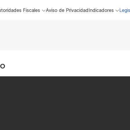
toridades Fiscales
Aviso de Privacidad
Indicadores
Legis
ro